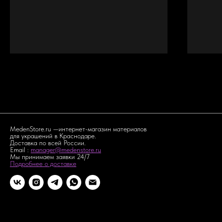
MedenStore.ru —интернет-магазин материалов
для украшений в Краснодаре.
Доставка по всей России.
Email :
manager@medenstore.ru
Мы принимаем заявки 24/7
Подробнее о доставке