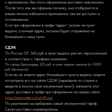
к приложению, без этого оформление доставки невозможно.
После того, как мы оформим посылку, она отобразится в
вашем личном кабинете в приложении, там же доступно и
отслеживание.
Если при оформлении в графе "адрес" указан не пункт
выдачи, а личный адрес, посылка будет отправлена на
ближайший к нему пункт.
СДЭК
По России ОТ 360 руб. в пункт выдачи, расчет персональный
в соответствии с тарифами компании.
По городу Краснодару 225 руб. в пункт выдачи заказов (от 5000
руб. бесплатно)
Если вы не знаете адрес ближайшего пункта выдачи, можете
посмотреть его на сайте СДЭК (перейдите по ссылке и
введите в поиске свой населенный пункт), напишите этот
адрес доставки в графе при оформлении на нашем сайте.
https://www.cdek.ru/ru/offices/
По умолчанию мы выбираем самый экономичный тариф.
Сроки доставки индивидуальны.