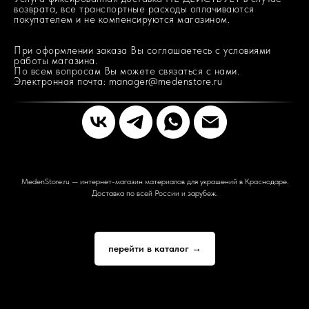
возврата, все транспортные расходы оплачиваются
покупателем и не компенсируются магазином.
При оформлении заказа Вы соглашаетесь с условиями
работы магазина.
По всем вопросам Вы можете связаться с нами.
Электронная почта: manager@medenstore.ru
MedenStore.ru — интернет-магазин материалов для украшений в Краснодаре.
Доставка по всей России и зарубеж.
перейти в каталог →