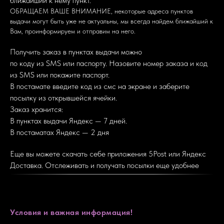
ближайший к нему пункт.
ОБРАЩАЕМ ВАШЕ ВНИМАНИЕ, некоторые адреса пунктов
выдачи могут быть уже не актуальны, мы всегда найдем ближайший к
Вам, проинформируем и отправим на него.
Получить заказ в пунктах выдачи можно
️по коду из SMS или паспорту. Назовите номер заказа и код
из SMS или покажите паспорт.
️В постамате введите код из смс на экране и заберите
посылку из открывшейся ячейки.
Заказ хранится:
В пунктах выдачи Яндекс — 7 дней.
В постаматах Яндекс — 2 дня
Еще вы можете скачать себе приложения 5Post или Яндекс
Доставка. Отслеживать и получать посылки еще удобнее
Условия и важная информация!