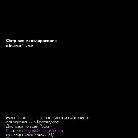
Фетр для моделирования
объема 1-3мм
MedenStore.ru —интернет-магазин материалов
для украшений в Краснодаре.
Доставка по всей России.
Email :
manager@medenstore.ru
Мы принимаем заявки 24/7