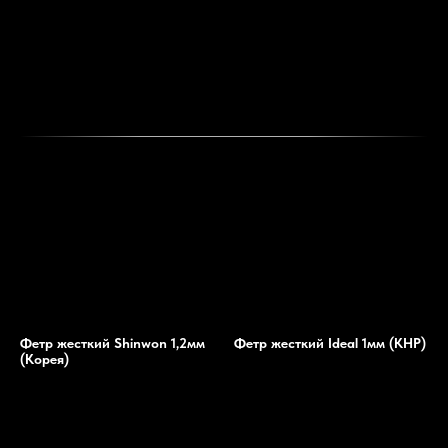
Фетр жесткий Shinwon 1,2мм
Фетр жесткий Ideal 1мм (КНР)
(Корея)