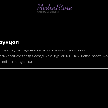
рунцал
льзуется для создания жесткого контура для вышивки.
тель используется для создания фигурной вышивки, использовать м
ь небольшие кусочки.