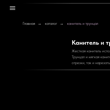
Главная
каталог
канитель и трунцал
→
→
Канитель и т
Жесткая канитель испо
Трунцал и мягкая кани
отрезки, так и нарезат