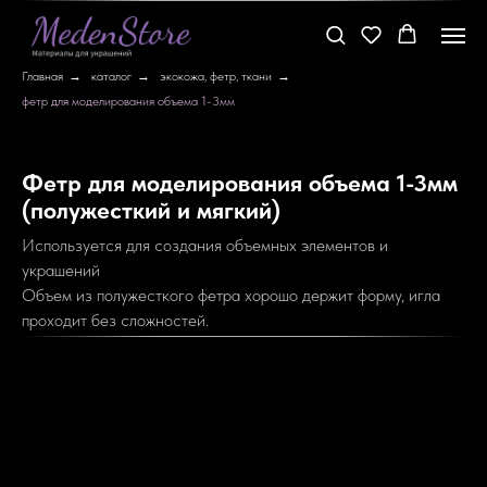
Главная
→
каталог
→
экокожа, фетр, ткани
→
фетр для моделирования объема 1-3мм
Фетр для моделирования объема 1-3мм
(полужесткий и мягкий)
Используется для создания объемных элементов и
украшений
Объем из полужесткого фетра хорошо держит форму, игла
проходит без сложностей.