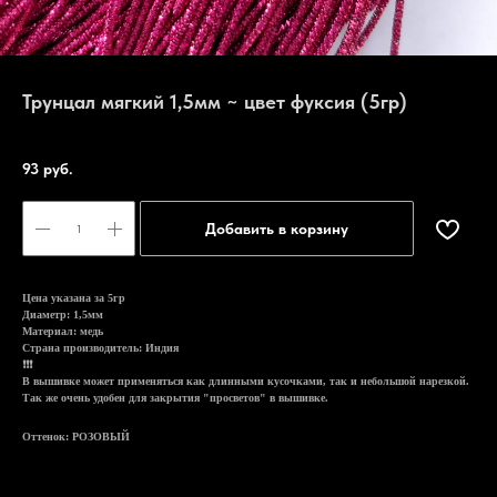
Трунцал мягкий 1,5мм ~ цвет фуксия (5гр)
Артикул:
T11
93
руб.
Добавить в корзину
Цена указана за 5гр
Диаметр: 1,5мм
Материал: медь
Страна производитель: Индия
❗❗❗
В вышивке может применяться как длинными кусочками, так и небольшой нарезкой.
Так же очень удобен для закрытия "просветов" в вышивке.
Оттенок: РОЗОВЫЙ