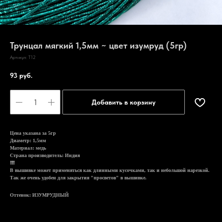
Трунцал мягкий 1,5мм ~ цвет изумруд (5гр)
Артикул:
T12
93
руб.
Добавить в корзину
Цена указана за 5гр
Диаметр: 1,5мм
Материал: медь
Страна производитель: Индия
❗❗❗
В вышивке может применяться как длинными кусочками, так и небольшой нарезкой.
Так же очень удобен для закрытия "просветов" в вышивке.
Оттенок: ИЗУМРУДНЫЙ