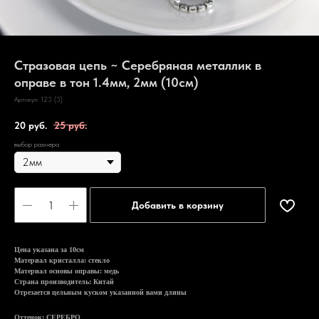
Стразовая цепь ~ Серебряная металлик в
оправе в тон 1.4мм, 2мм (10см)
Артикул:
123 (3)
20
руб.
25
руб.
выбор размера
Добавить в корзину
Цена указана за 10см
Материал кристалла: стекло
Материал основы оправы: медь
Страна производитель: Китай
Отрезается цельным куском указанной вами длины
Оттенок: СЕРЕБРО