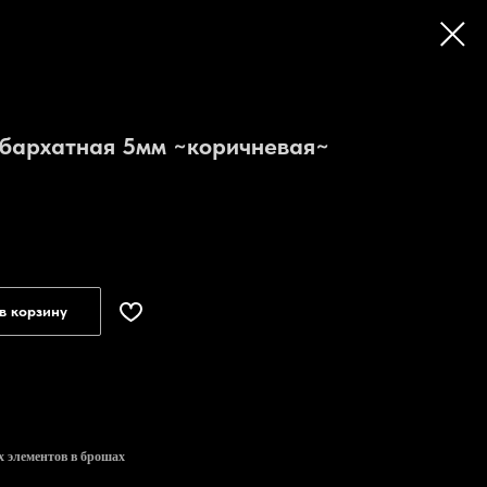
 бархатная 5мм ~коричневая~
в корзину
х элементов в брошах