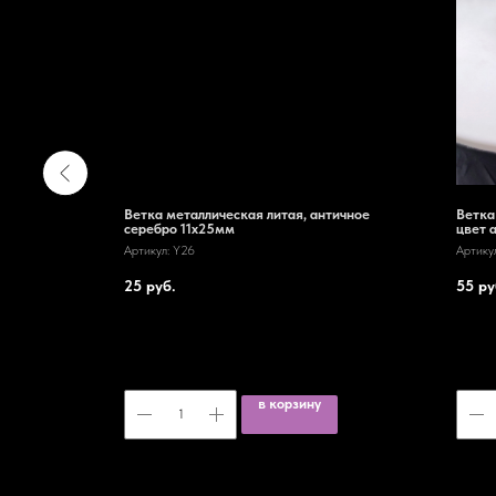
Ветка металлическая литая, античное
Ветка
серебро 11х25мм
цвет 
Артикул:
Y26
Артику
25
руб.
55
ру
в корзину