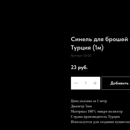
Синель для брошей
Турция (1м)
Артикул:
Sin02
23
руб.
Добавить 
Цена указана за 1 метр
Диаметр 5мм
Материал 100% микро полиэстр
Страна производитель Турция
Используется для создания пушисты