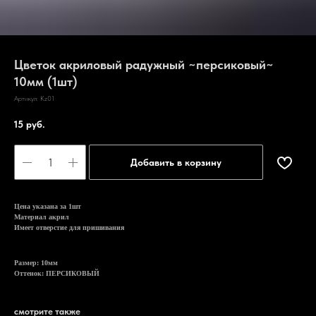
Цветок акриловый радужный ~персиковый~
10мм (1шт)
Артикул:
Kz01
15
руб.
Добавить в корзину
Цена указана за 1шт
Материал акрил
Имеет отверстие для пришивания
Размер: 10мм
Оттенок: ПЕРСИКОВЫЙ
смотрите также