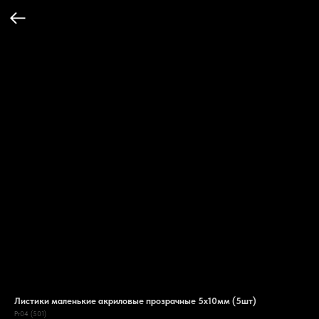
Листики маленькие акриловые прозрачные 5х10мм (5шт)
Pr04 (501)