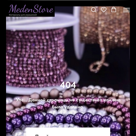
404
Упс... Данной страницы не существует или она
была удалена.