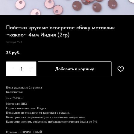
Пайетки круглые отверстие сбоку металлик
~какао~ 4мм Индия (2гр)
Артикул:
V78
33
руб.
Добавить в корзину
Цена указана за 2 грамма
Количество:
≈
4мм
400шт
Материал ПВХ
Страна изготовитель: Индия
Покрытие не стирается от контакта с руками.
Категорически не рекомендуется химическое воздействие.
Категория эконом, допустимо небольшое количество брака до 7%
Оттенок: КОРИЧНЕВЫЙ