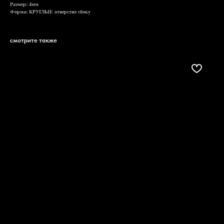
Размер: 4мм
Форма: КРУГЛЫЕ отверстие сбоку
смотрите также