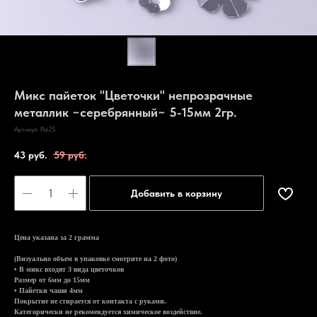
Микс пайеток "Цветочки" непрозрачные
металлик ~серебрянный~ 5-15мм 2гр.
Артикул:
Pai25
43
руб.
59
руб.
Добавить в корзину
Цена указана за 2 грамма
(Визуально объем в упаковке смотрите на 2 фото)
• В микс входят 3 вида цветочков
Размер от 6мм до 15мм
• Пайетки чаши 4мм
Покрытие не стирается от контакта с руками.
Категорически не рекомендуется химическое воздействие.