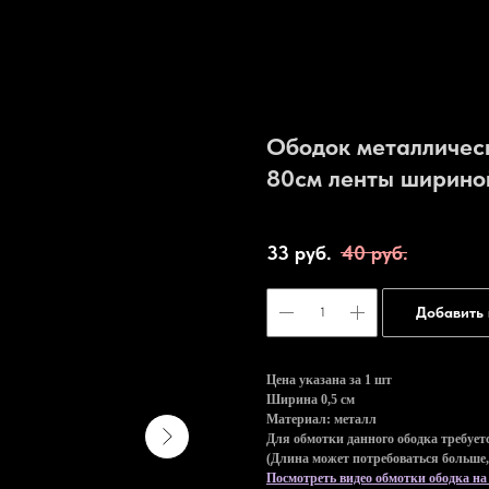
Ободок металлическ
80см ленты ширино
Артикул:
BZ125
33
руб.
40
руб.
Добавить 
Цена указана за 1 шт
Ширина 0,5 см
Материал: металл
Для обмотки данного ободка требует
(Длина может потребоваться больше, 
Посмотреть видео обмотки ободка на