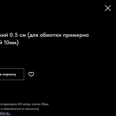
ий 0.5 см (для обмотки примерно
й 10мм)
в корзину
ся примерно 0.8 метра ленты 10мм
в зависимости от нахлеста)
 Ютуб...