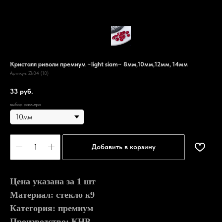
Кристалл риволи премиум ~light siam~ 8мм,10мм,12мм, 14мм
Артикул:
Zk04 (10)
33
руб.
выбор размера
Добавить в корзину
Цена указана за 1 шт
Материал: стекло к9
Категория: премиум
Производство: КНР