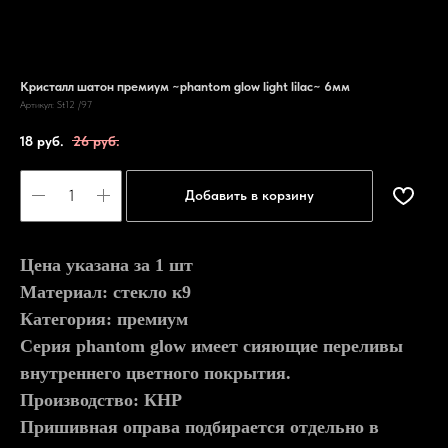
Кристалл шатон премиум ~phantom glow light lilac~ 6мм
Артикул:
St12 /97
18
руб.
26
руб.
Добавить в корзину
Цена указана за 1 шт
Материал: стекло к9
Категория: премиум
Серия phantom glow имеет сияющие переливы
внутреннего цветного покрытия.
Производство: КНР
Пришивная оправа подбирается отдельно в