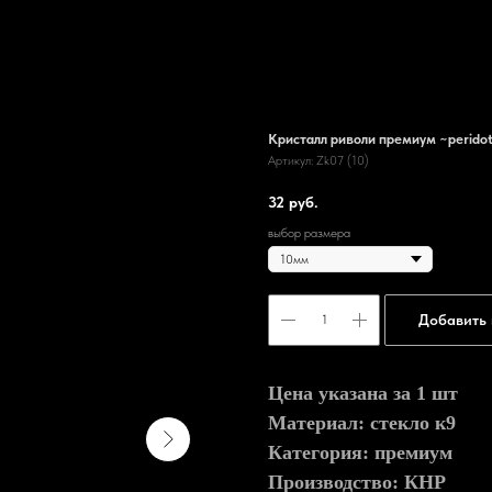
Кристалл риволи премиум ~perido
Артикул:
Zk07 (10)
32
руб.
выбор размера
Добавить 
Цена указана за 1 шт
Материал: стекло к9
Категория: премиум
Производство: КНР