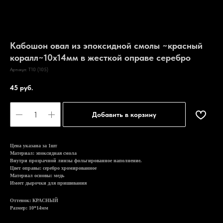
Кабошон овал из эпоксидной смолы ~красный
коралл~10х14мм в жесткой оправе серебро
Артикул:
T10 (105)
45
руб.
Добавить в корзину
Цена указана за 1шт
Материал: эпоксидная смола
Внутри прозрачной линзы фольгированное наполнение.
Цвет оправы: серебро хромированное
Материал основы: медь
Имеет дырочки для пришивания
Оттенок: КРАСНЫЙ
Размер: 10*14мм