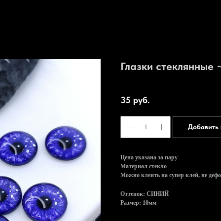
Глазки стеклянные 
Артикул:
Na022 (48)
35
руб.
Добавить 
Цена указана за пару
Материал стекло
Можно клеить на супер клей, не деф
Оттенок: СИНИЙ
Размер: 10мм