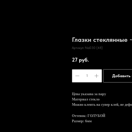
Глазки стеклянные 
Артикул:
Na030 (48)
27
руб.
Добавить 
Цена указана за пару
Материал стекло
Можно клеить на супер клей, не деф
Оттенок: ГОЛУБОЙ
Размер: 6мм