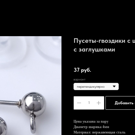
Пусеты-гвоздики с
с заглушками
Артикул:
Fr368
37
руб.
вариант
Добавить 
Цена указана за пару
Диаметр шарика 4мм
Материал: нержавеющая сталь