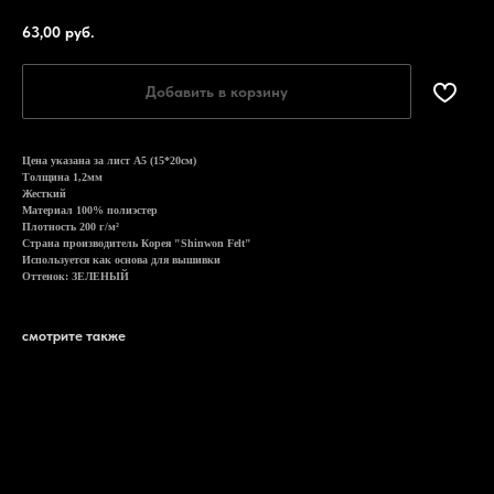
63,00
руб.
Добавить в корзину
Цена указана за лист А5 (15*20см)
Толщина 1,2мм
Жесткий
Материал 100% полиэстер
Плотность 200 г/м²
Страна производитель Корея "Shinwon Felt"
Используется как основа для вышивки
Оттенок: ЗЕЛЕНЫЙ
смотрите также