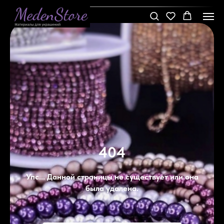
404
Упс... Данной страницы не существует или она
была удалена.