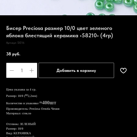
Бисер Preciosa размер 10/0 цвет зеленого
яблока блестящий керамика •58210• (4гр)
Артикул:
Sl016
38
руб.
Добавить в корзину
Цена указана за 4 гр.
≈
Размер: 10/0 (
2,2мм)
≈400шт
Количество в упаковке
Производитель: Preciosa Ornela Чехия
Материал: стекло
Оттенок: ЗЕЛЕНЫЙ
Размер: 10/0
Вид: КЕРАМИКА