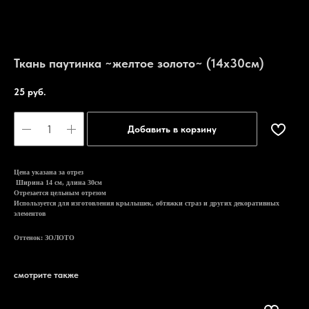
Ткань паутинка ~желтое золото~ (14х30см)
25
руб.
Добавить в корзину
Цена указана за отрез
Ширина 14 см, длина 30см
Отрезается цельным отрезом
Используется для изготовления крылышек, обтяжки страз и других декоративных
элементов
Оттенок: ЗОЛОТО
смотрите также