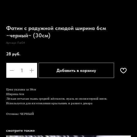
Фатин с радужной слюдой ширина 6см
~черный~ (30см)
Артикул:
Fat04
28
руб.
Добавить в корзину
Цена указана за 30см
Ширина 6см
Лёгкая сетчатая ткань средней жёсткости, вуаль из полиэстерной нити.
Используется для изготовления крылышек и разного декора
Оттенок: ЧЕРНЫЙ
смотрите также